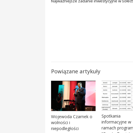
Najważniejsze zadanie inwestycyjne w sołec
Powiązane artykuły
Spotkania
Wojewoda Czarnek o
informacyjne w
wolności i
ramach progra
niepodległości