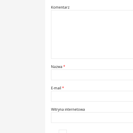
Komentarz
Nazwa
*
E-mail
*
Witryna internetowa