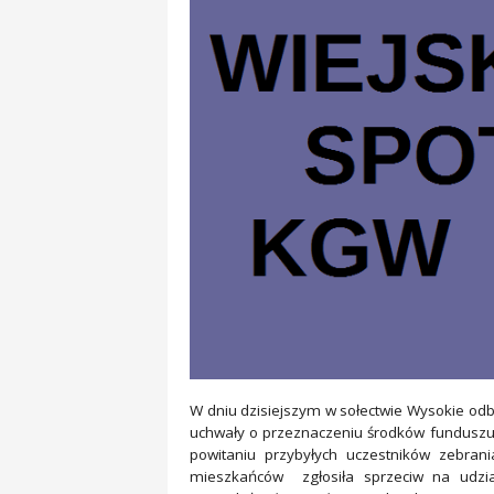
W dniu dzisiejszym w sołectwie Wysokie odby
uchwały o przeznaczeniu środków funduszu s
powitaniu przybyłych uczestników zebran
mieszkańców zgłosiła sprzeciw na udzia