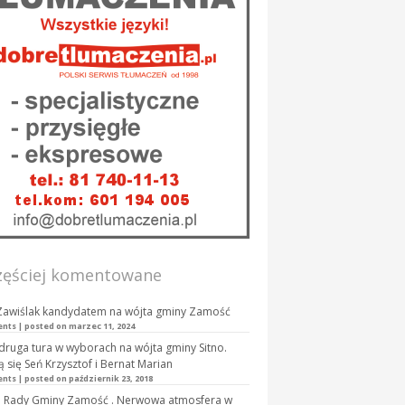
zęściej komentowane
Zawiślak kandydatem na wójta gminy Zamość
ents
|
posted on marzec 11, 2024
druga tura w wyborach na wójta gminy Sitno.
ą się Seń Krzysztof i Bernat Marian
ents
|
posted on październik 23, 2018
a Rady Gminy Zamość . Nerwowa atmosfera w