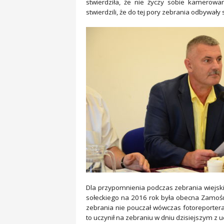
stwierdziła, że nie życzy sobie kamerowa
stwierdzili, że do tej pory zebrania odbywały
Dla przypomnienia podczas zebrania wiejs
sołeckiego na 2016 rok była obecna Zamoś
zebrania nie pouczał wówczas fotoreportera
to uczynił na zebraniu w dniu dzisiejszym z u