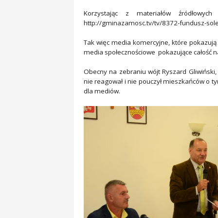
Korzystając z materiałów źródłowyc
http://gminazamosc.tv/tv/8372-fundusz-sol
Tak więc media komercyjne, które pokazują 
media społecznościowe pokazujące całość na
Obecny na zebraniu wójt Ryszard Gliwiński
nie reagował i nie pouczył mieszkańców o ty
dla mediów.