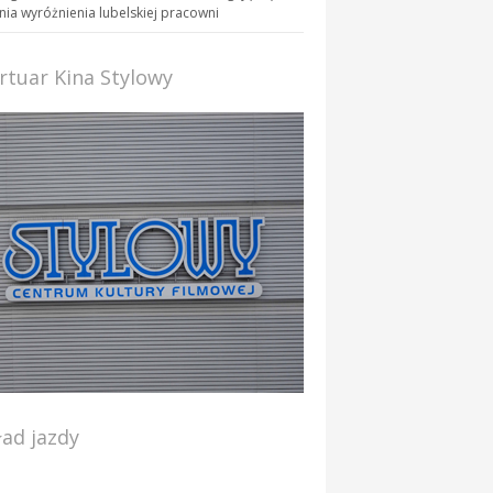
ia wyróżnienia lubelskiej pracowni
rtuar Kina Stylowy
ład jazdy