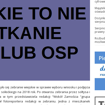
cyfrowe
Majątek
oświad
Dożynki
sierpnia
Sierpni
prawny 
Rozbudo
możliwe
ło się zebranie wiejskie w sprawie wyboru wniosku i podjęcia
ołeckiego na 2018 rok. Po otwarciu zebrania przez sołtysa i
ia w tym przedstawiciela redakcji ”Wokół Zamościa ”grupa
ł fotoreportera redakcji w zebraniu. Jedna z mieszkanek