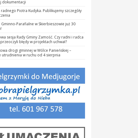
j dokumentacji
 radnego Piotra Kudyka. Publikujemy szczegóły
czenia
 Gminno-Parafialne w Skierbieszowie już 30
!
owa sesja Rady Gminy Zamość. Czy radni i radca
przeoczyli błędy w projektach uchwał?
wa drogi gminnej w Wólce Panieńskiej –
 utrudnienia w ruchu od 4 sierpnia