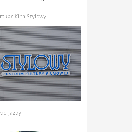
rtuar Kina Stylowy
ład jazdy