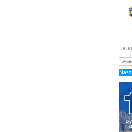
Kate
Nasz