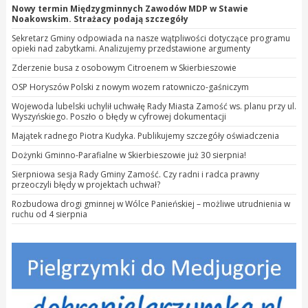
Nowy termin Międzygminnych Zawodów MDP w Stawie
Noakowskim. Strażacy podają szczegóły
Sekretarz Gminy odpowiada na nasze wątpliwości dotyczące programu
opieki nad zabytkami. Analizujemy przedstawione argumenty
Zderzenie busa z osobowym Citroenem w Skierbieszowie
OSP Horyszów Polski z nowym wozem ratowniczo-gaśniczym
Wojewoda lubelski uchylił uchwałę Rady Miasta Zamość ws. planu przy ul.
Wyszyńskiego. Poszło o błędy w cyfrowej dokumentacji
Majątek radnego Piotra Kudyka. Publikujemy szczegóły oświadczenia
Dożynki Gminno-Parafialne w Skierbieszowie już 30 sierpnia!
Sierpniowa sesja Rady Gminy Zamość. Czy radni i radca prawny
przeoczyli błędy w projektach uchwał?
Rozbudowa drogi gminnej w Wólce Panieńskiej – możliwe utrudnienia w
ruchu od 4 sierpnia