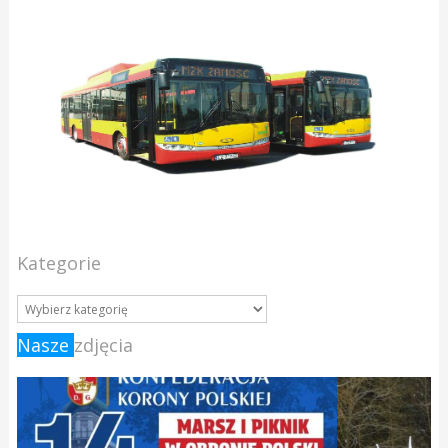
Kategorie
Nasze
zdjęcia