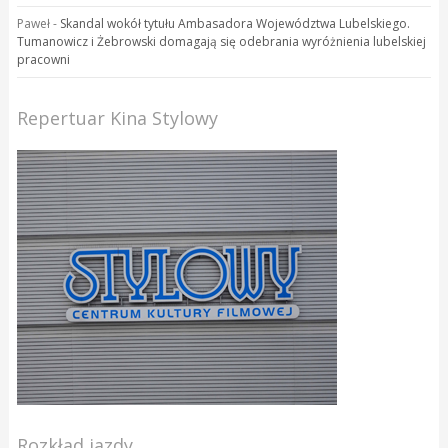
Paweł
-
Skandal wokół tytułu Ambasadora Województwa Lubelskiego.
Tumanowicz i Żebrowski domagają się odebrania wyróżnienia lubelskiej
pracowni
Repertuar Kina Stylowy
Rozkład jazdy