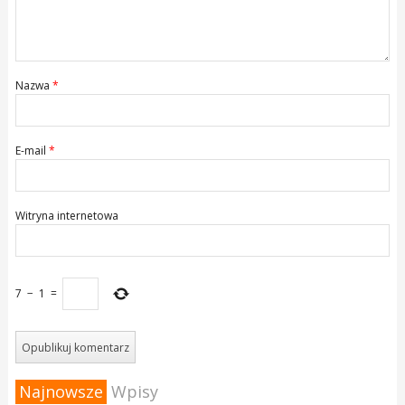
Nazwa
*
E-mail
*
Witryna internetowa
7
−
1
=
Najnowsze
Wpisy