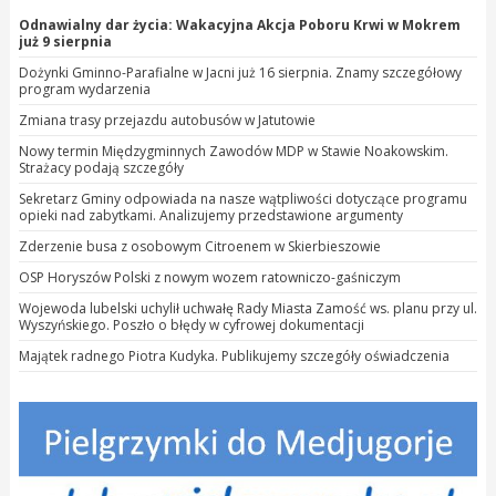
Odnawialny dar życia: Wakacyjna Akcja Poboru Krwi w Mokrem
już 9 sierpnia
Dożynki Gminno-Parafialne w Jacni już 16 sierpnia. Znamy szczegółowy
program wydarzenia
Zmiana trasy przejazdu autobusów w Jatutowie
Nowy termin Międzygminnych Zawodów MDP w Stawie Noakowskim.
Strażacy podają szczegóły
Sekretarz Gminy odpowiada na nasze wątpliwości dotyczące programu
opieki nad zabytkami. Analizujemy przedstawione argumenty
Zderzenie busa z osobowym Citroenem w Skierbieszowie
OSP Horyszów Polski z nowym wozem ratowniczo-gaśniczym
Wojewoda lubelski uchylił uchwałę Rady Miasta Zamość ws. planu przy ul.
Wyszyńskiego. Poszło o błędy w cyfrowej dokumentacji
Majątek radnego Piotra Kudyka. Publikujemy szczegóły oświadczenia