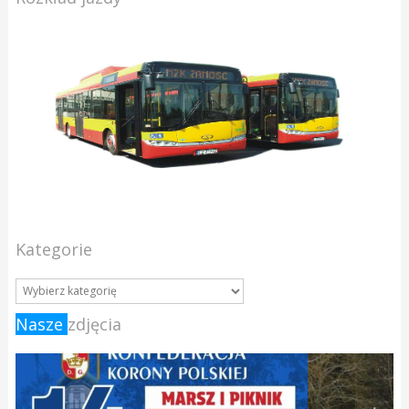
Kategorie
Nasze
zdjęcia