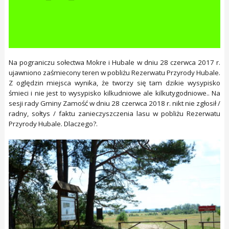
Na pograniczu sołectwa Mokre i Hubale w dniu 28 czerwca 2017 r.
ujawniono zaśmiecony teren w pobliżu Rezerwatu Przyrody Hubale.
Z oględzin miejsca wynika, że tworzy się tam dzikie wysypisko
śmieci i nie jest to wysypisko kilkudniowe ale kilkutygodniowe.. Na
sesji rady Gminy Zamość w dniu 28 czerwca 2018 r. nikt nie zgłosił /
radny, sołtys / faktu zanieczyszczenia lasu w pobliżu Rezerwatu
Przyrody Hubale. Dlaczego?.