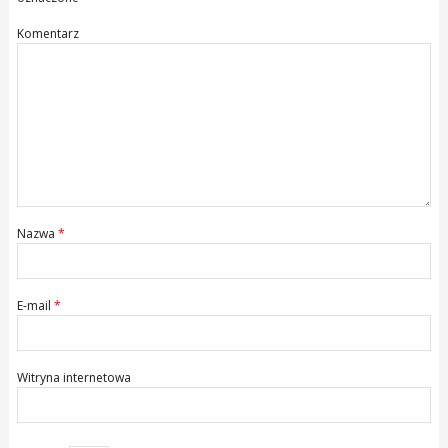
Komentarz
Nazwa
*
E-mail
*
Witryna internetowa