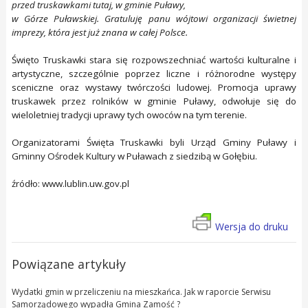
przed truskawkami tutaj, w gminie Puławy,
w Górze Puławskiej. Gratuluję panu wójtowi organizacji świetnej
imprezy, która jest już znana w całej Polsce.
Święto Truskawki stara się rozpowszechniać wartości kulturalne i
artystyczne, szczególnie poprzez liczne i różnorodne występy
sceniczne oraz wystawy twórczości ludowej. Promocja uprawy
truskawek przez rolników w gminie Puławy, odwołuje się do
wieloletniej tradycji uprawy tych owoców na tym terenie.
Organizatorami Święta Truskawki byli Urząd Gminy Puławy i
Gminny Ośrodek Kultury w Puławach z siedzibą w Gołębiu.
źródło: www.lublin.uw.gov.pl
Wersja do druku
Powiązane artykuły
Wydatki gmin w przeliczeniu na mieszkańca. Jak w raporcie Serwisu
Samorządowego wypadła Gmina Zamość ?