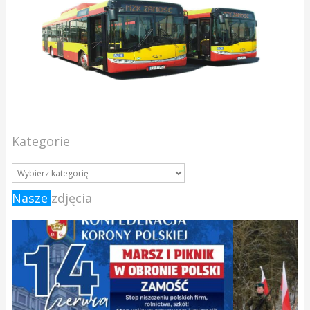
Kategorie
Nasze
zdjęcia