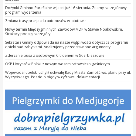
Dożynki Gminno-Parafialne w Jacni już 16 sierpnia. Znamy szczegółowy
program wydarzenia
Zmiana trasy przejazdu autobusów w Jatutowie
Nowy termin Międzygminnych Zawodów MDP w Stawie Noakowskim.
Strażacy podają szczegóły
Sekretarz Gminy odpowiada na nasze wątpliwości dotyczące programu
opieki nad zabytkami. Analizujemy przedstawione argumenty
Zderzenie busa z osobowym Citroenem w Skierbieszowie
OSP Horyszów Polski z nowym wozem ratowniczo-gaśniczym
Wojewoda lubelski uchylił uchwałę Rady Miasta Zamość ws. planu przy ul.
Wyszyńskiego. Poszło o błędy w cyfrowej dokumentacji