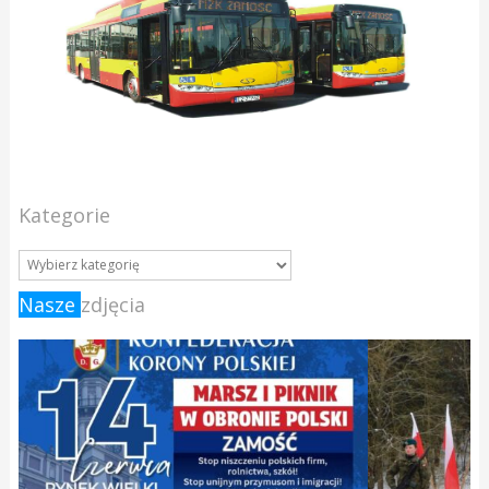
Kategorie
Nasze
zdjęcia