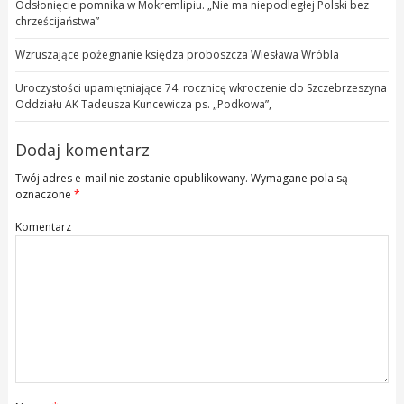
Odsłonięcie pomnika w Mokremlipiu. „Nie ma niepodległej Polski bez
chrześcijaństwa”
Wzruszające pożegnanie księdza proboszcza Wiesława Wróbla
Uroczystości upamiętniające 74. rocznicę wkroczenie do Szczebrzeszyna
Oddziału AK Tadeusza Kuncewicza ps. „Podkowa”,
Dodaj komentarz
Twój adres e-mail nie zostanie opublikowany.
Wymagane pola są
oznaczone
*
Komentarz