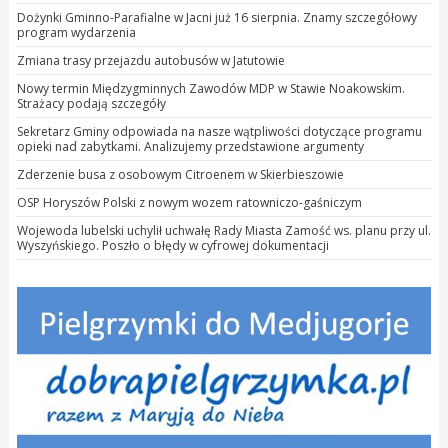
Dożynki Gminno-Parafialne w Jacni już 16 sierpnia. Znamy szczegółowy
program wydarzenia
Zmiana trasy przejazdu autobusów w Jatutowie
Nowy termin Międzygminnych Zawodów MDP w Stawie Noakowskim.
Strażacy podają szczegóły
Sekretarz Gminy odpowiada na nasze wątpliwości dotyczące programu
opieki nad zabytkami. Analizujemy przedstawione argumenty
Zderzenie busa z osobowym Citroenem w Skierbieszowie
OSP Horyszów Polski z nowym wozem ratowniczo-gaśniczym
Wojewoda lubelski uchylił uchwałę Rady Miasta Zamość ws. planu przy ul.
Wyszyńskiego. Poszło o błędy w cyfrowej dokumentacji