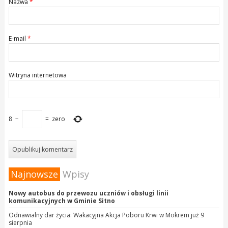
Nazwa
*
E-mail
*
Witryna internetowa
8
−
=
zero
Najnowsze
Wpisy
Nowy autobus do przewozu uczniów i obsługi linii
komunikacyjnych w Gminie Sitno
Odnawialny dar życia: Wakacyjna Akcja Poboru Krwi w Mokrem już 9
sierpnia