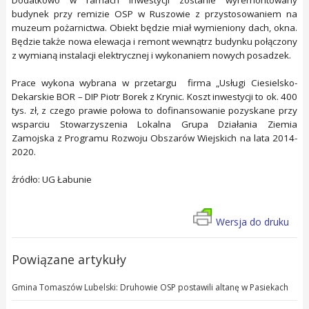
budynek przy remizie OSP w Ruszowie z przystosowaniem na
muzeum pożarnictwa. Obiekt będzie miał wymieniony dach, okna.
Będzie także nowa elewacja i remont wewnątrz budynku połączony
z wymianą instalacji elektrycznej i wykonaniem nowych posadzek.
Prace wykona wybrana w przetargu firma „Usługi Ciesielsko-
Dekarskie BOR – DIP Piotr Borek z Krynic. Koszt inwestycji to ok. 400
tys. zł, z czego prawie połowa to dofinansowanie pozyskane przy
wsparciu Stowarzyszenia Lokalna Grupa Działania Ziemia
Zamojska z Programu Rozwoju Obszarów Wiejskich na lata 2014-
2020.
źródło: UG Łabunie
Wersja do druku
Powiązane artykuły
Gmina Tomaszów Lubelski: Druhowie OSP postawili altanę w Pasiekach