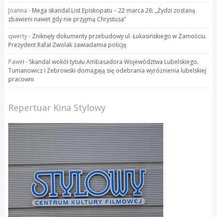
Joanna
-
Mega skandal.List Episkopatu – 22 marca 26: „Żydzi zostaną
zbawieni nawet gdy nie przyjmą Chrystusa”
qwerty
-
Zniknęły dokumenty przebudowy ul. Łukasińskiego w Zamościu.
Prezydent Rafał Zwolak zawiadamia policję
Paweł
-
Skandal wokół tytułu Ambasadora Województwa Lubelskiego.
Tumanowicz i Żebrowski domagają się odebrania wyróżnienia lubelskiej
pracowni
Repertuar Kina Stylowy