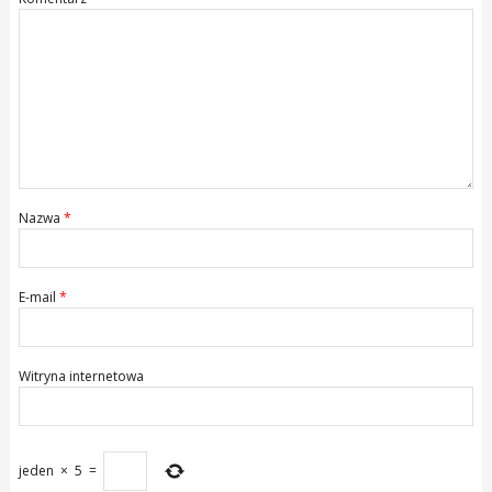
Nazwa
*
E-mail
*
Witryna internetowa
jeden
×
5
=