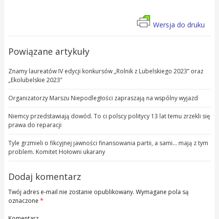
Wersja do druku
Powiązane artykuły
Znamy laureatów IV edycji konkursów „Rolnik z Lubelskiego 2023” oraz
„Ekolubelskie 2023”
Organizatorzy Marszu Niepodległości zapraszają na wspólny wyjazd
Niemcy przedstawiają dowód. To ci polscy politycy 13 lat temu zrzekli się
prawa do reparacji
Tyle grzmieli o fikcyjnej jawności finansowania partii, a sami… mają z tym
problem. Komitet Hołowni ukarany
Dodaj komentarz
Twój adres e-mail nie zostanie opublikowany.
Wymagane pola są
oznaczone
*
Komentarz