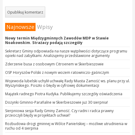
Najnowsze
Wpisy
Nowy termin Międzygminnych Zawodów MDP w Stawie
Noakowskim. Strażacy podają szczegóły
Sekretarz Gminy odpowiada na nasze wątpliwości dotyczące programu
opieki nad zabytkami. Analizujemy przedstawione argumenty
Zderzenie busa z osobowym Citroenem w Skierbieszowie
OSP Horyszów Polski z nowym wozem ratowniczo-gaśniczym
Wojewoda lubelski uchylił uchwałę Rady Miasta Zamość ws. planu przy ul.
Wyszyńskiego. Poszło o błędy w cyfrowej dokumentacji
Majątek radnego Piotra Kudyka. Publikujemy szczegóły oświadczenia
Dożynki Gminno-Parafialne w Skierbieszowie już 30 sierpnia!
Sierpniowa sesja Rady Gminy Zamość. Czy radni i radca prawny
przeoczyli błędy w projektach uchwał?
Rozbudowa drogi gminnej w Wólce Panieńskiej – możliwe utrudnienia w
ruchu od 4 sierpnia