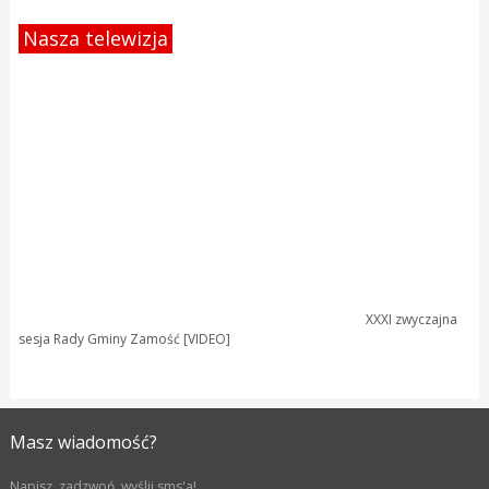
Nasza telewizja
XXXI zwyczajna
sesja Rady Gminy Zamość [VIDEO]
Masz wiadomość?
Napisz, zadzwoń, wyślij sms'a!