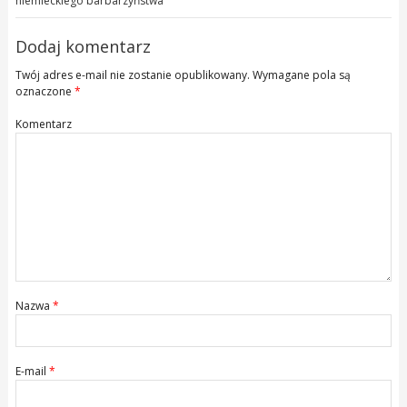
niemieckiego barbarzyństwa
Dodaj komentarz
Twój adres e-mail nie zostanie opublikowany.
Wymagane pola są
oznaczone
*
Komentarz
Nazwa
*
E-mail
*