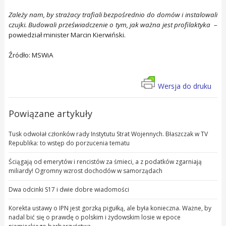
Zależy nam, by strażacy trafiali bezpośrednio do domów i instalowali
czujki. Budowali przeświadczenie o tym, jak ważna jest profilaktyka
–
powiedział minister Marcin Kierwiński.
Źródło: MSWiA
Wersja do druku
Powiązane artykuły
Tusk odwołał członków rady Instytutu Strat Wojennych. Błaszczak w TV
Republika: to wstęp do porzucenia tematu
Ściągają od emerytów i rencistów za śmieci, a z podatków zgarniają
miliardy! Ogromny wzrost dochodów w samorządach
Dwa odcinki S17 i dwie dobre wiadomości
Korekta ustawy o IPN jest gorzką pigułką, ale była konieczna. Ważne, by
nadal bić się o prawdę o polskim i żydowskim losie w epoce