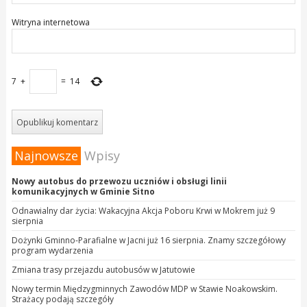
Witryna internetowa
7
+
=
14
Najnowsze
Wpisy
Nowy autobus do przewozu uczniów i obsługi linii
komunikacyjnych w Gminie Sitno
Odnawialny dar życia: Wakacyjna Akcja Poboru Krwi w Mokrem już 9
sierpnia
Dożynki Gminno-Parafialne w Jacni już 16 sierpnia. Znamy szczegółowy
program wydarzenia
Zmiana trasy przejazdu autobusów w Jatutowie
Nowy termin Międzygminnych Zawodów MDP w Stawie Noakowskim.
Strażacy podają szczegóły