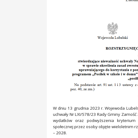
W dniu 13 grudnia 2023 r. Wojewoda Lubels
uchwały Nr LXI/578/23 Rady Gminy Zamość z 
wydatków oraz podwyższenia kryterium
społecznej przez osoby objęte wieloletnim 
– 2028.