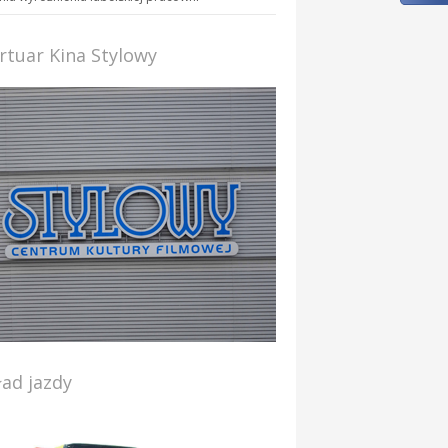
rtuar Kina Stylowy
ład jazdy