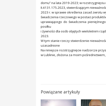
domu” na lata 2019-2023; w rozstrzygnięciu 
II.4131.175.2023, stwierdzającym nieważnoś
2023 r. w sprawie określenia zasad zwrotu w
świadczenia rzeczowego w postaci produkt
uprawiającego do świadczenia pieniężneg
posiłku
i żywności dla osób objętych wieloletnim rz
2023.
W tym stanie rzeczy stwierdzenie nieważnośc
uzasadnione
Na niniejsze rozstrzygnięcie nadzorcze prz
w Lublinie, złożona za moim pośrednictwem, 
Powiązane artykuły