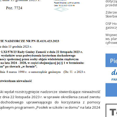
dotyczą
przeds
Zderze
Skierbi
OSP Ho
gaśnic
Wojewod
ws. pla
cyfrowe
ki wydał rozstrzygnięcie nadzorcze stwierdzające nieważność
dnia 22 listopada 2023 r. w sprawie określenia zasad zwrotu
 dochodowego uprawniającego do korzystania z pomocy
rządowym programem „Posiłek w szkole i w domu” na lata 2024