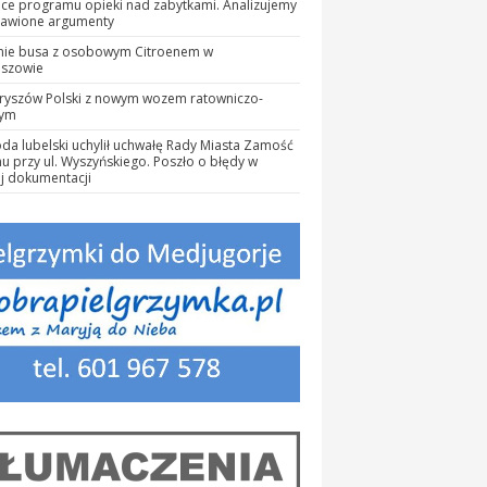
ce programu opieki nad zabytkami. Analizujemy
tawione argumenty
nie busa z osobowym Citroenem w
eszowie
ryszów Polski z nowym wozem ratowniczo-
zym
a lubelski uchylił uchwałę Rady Miasta Zamość
nu przy ul. Wyszyńskiego. Poszło o błędy w
j dokumentacji