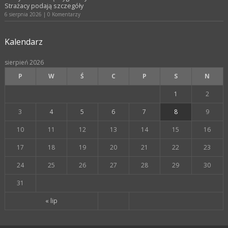
Strażacy podają szczegóły
6 sierpnia 2026
|
0 Komentarzy
Kalendarz
sierpień 2026
P
W
Ś
C
P
S
N
1
2
3
4
5
6
7
8
9
10
11
12
13
14
15
16
17
18
19
20
21
22
23
24
25
26
27
28
29
30
31
« lip