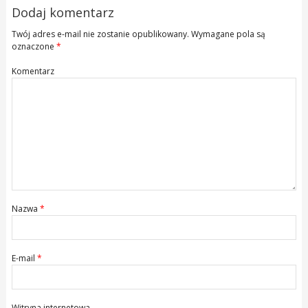
Dodaj komentarz
Twój adres e-mail nie zostanie opublikowany.
Wymagane pola są
oznaczone
*
Komentarz
Nazwa
*
E-mail
*
Witryna internetowa