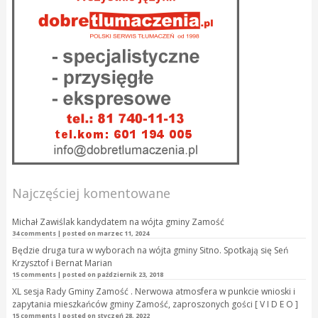
Najczęściej komentowane
Michał Zawiślak kandydatem na wójta gminy Zamość
34 comments
|
posted on marzec 11, 2024
Będzie druga tura w wyborach na wójta gminy Sitno. Spotkają się Seń
Krzysztof i Bernat Marian
15 comments
|
posted on październik 23, 2018
XL sesja Rady Gminy Zamość . Nerwowa atmosfera w punkcie wnioski i
zapytania mieszkańców gminy Zamość, zaproszonych gości [ V I D E O ]
15 comments
|
posted on styczeń 28, 2022