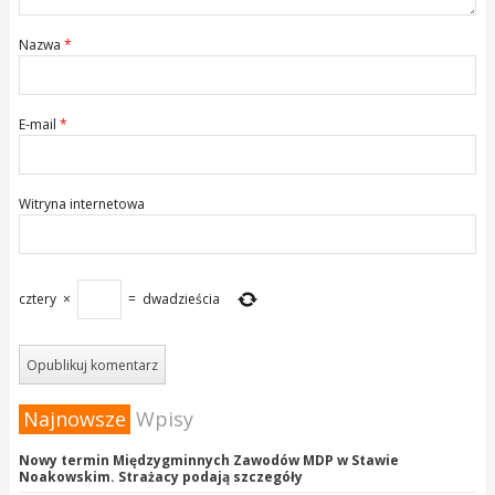
Nazwa
*
E-mail
*
Witryna internetowa
cztery
×
=
dwadzieścia
Najnowsze
Wpisy
Nowy termin Międzygminnych Zawodów MDP w Stawie
Noakowskim. Strażacy podają szczegóły