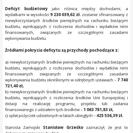
Deficyt budżetowy
jako różnica między dochodami, a
wydatkami w wysokości
9 230 039,62 zł.
zostanie sfinansowany z
niewykorzystanych środków pieniężnych na rachunku bieżącym
budżetu, wynikających z rozliczenia dochodów i wydatków nimi
finansowanych, związanych ze szczególnymi zasadami
wykonywania budżetu.
Źródłami pokrycia deficytu są przychody pochodzące z:
a) niewykorzystanych środków pieniężnych na rachunku bieżącym
budżetu, wynikających z rozliczenia dochodów i wydatków nimi
finansowanych związanych ze szczególnymi zasadami
wykonywania budżetu określonymi w odrębnych ustawach –
7 740
721,40 zł,
b) niewykorzystanych środków pieniężnych na rachunku bieżącym
budżetu, wynikających z rozliczenia środków Unii Europejskiej i
dotacji na realizację programu, projektu lub zadania
finansowanego z udziałem tych środków –
1 063 781,83 zł,
c) spłat pożyczek udzielonych w latach ubiegłych –
425 536,39 zł.
Starosta Zamojski
Stanisław Grześko
zaznaczył, że jest to