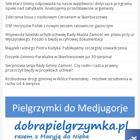
Sekretarz Gminy odpowiada na nasze wątpliwości dotyczące programu
opieki nad zabytkami. Analizujemy przedstawione argumenty
Zderzenie busa z osobowym Citroenem w Skierbieszowie
OSP Horyszów Polski z nowym wozem ratowniczo-gaśniczym
Wojewoda lubelski uchylił uchwałę Rady Miasta Zamość ws. planu przy ul.
Wyszyńskiego. Poszło o błędy w cyfrowej dokumentacji
Majątek radnego Piotra Kudyka. Publikujemy szczegóły oświadczenia
Dożynki Gminno-Parafialne w Skierbieszowie już 30 sierpnia!
Sierpniowa sesja Rady Gminy Zamość. Czy radni i radca prawny
przeoczyli błędy w projektach uchwał?
Rozbudowa drogi gminnej w Wólce Panieńskiej – możliwe utrudnienia w
ruchu od 4 sierpnia