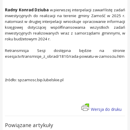
Radny Konrad Dziuba
w pierwszej interpelacji zawarł listę zadań
inwestycyjnych do realizacji na terenie gminy Zamość w 2025 r.
natomiast w drugiej interpelacji wnioskuje opracowanie informacji
księgowej dotyczącej współfinansowania wszystkich zadań
inwestycyjnych realizowanych wraz z samorządami gminnymi, w
roku budżetowym 2024 r.
Retransmisja Sesji dostępna będzie na stronie
esesja.tv/transmisje_z_obrad/1810/rada-powiatu-w-zamosciu.htm
źródło: spzamosc.bip.lubelskie.pl
Wersja do druku
Powiązane artykuły