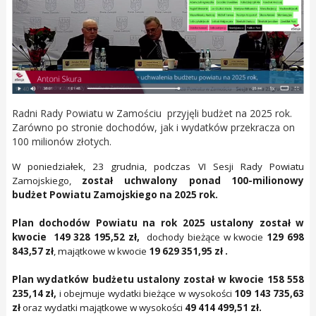
Radni Rady Powiatu w Zamościu przyjęli budżet na 2025 rok.
Zarówno po stronie dochodów, jak i wydatków przekracza on
100 milionów złotych.
W poniedziałek, 23 grudnia, podczas VI Sesji Rady Powiatu
Zamojskiego,
został uchwalony ponad 100-milionowy
budżet Powiatu Zamojskiego na 2025 rok.
Plan dochodów Powiatu na rok 2025 ustalony został w
kwocie 149 328 195,52 zł,
dochody bieżące w kwocie
129 698
843,57 zł
, majątkowe w kwocie
19 629 351,95 zł .
Plan wydatków budżetu ustalony został w kwocie 158 558
235,14 zł,
i obejmuje wydatki bieżące w wysokości
109 143 735,63
zł
oraz wydatki majątkowe w wysokości
49 414 499,51 zł.