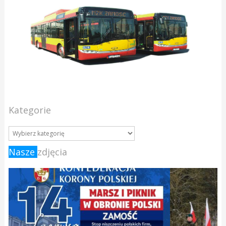
Kategorie
Nasze
zdjęcia