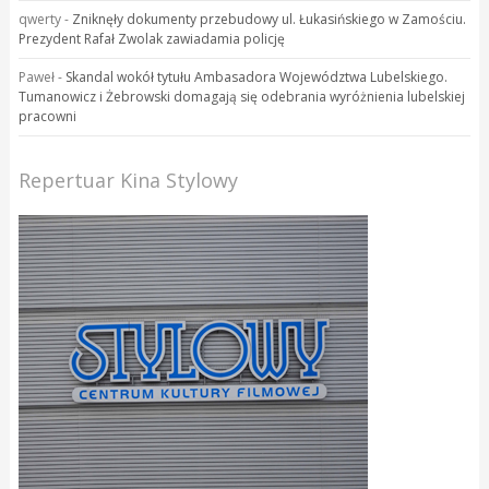
qwerty
-
Zniknęły dokumenty przebudowy ul. Łukasińskiego w Zamościu.
Prezydent Rafał Zwolak zawiadamia policję
Paweł
-
Skandal wokół tytułu Ambasadora Województwa Lubelskiego.
Tumanowicz i Żebrowski domagają się odebrania wyróżnienia lubelskiej
pracowni
Repertuar Kina Stylowy