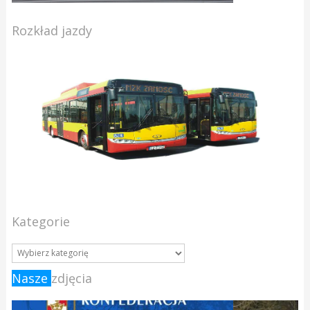
Rozkład jazdy
Kategorie
Nasze
zdjęcia