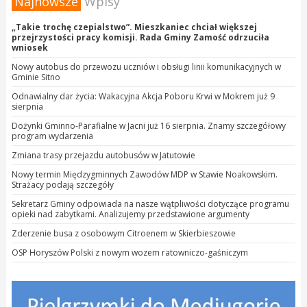
Najnowsze
Wpisy
„Takie trochę czepialstwo”. Mieszkaniec chciał większej
przejrzystości pracy komisji. Rada Gminy Zamość odrzuciła
wniosek
Nowy autobus do przewozu uczniów i obsługi linii komunikacyjnych w
Gminie Sitno
Odnawialny dar życia: Wakacyjna Akcja Poboru Krwi w Mokrem już 9
sierpnia
Dożynki Gminno-Parafialne w Jacni już 16 sierpnia. Znamy szczegółowy
program wydarzenia
Zmiana trasy przejazdu autobusów w Jatutowie
Nowy termin Międzygminnych Zawodów MDP w Stawie Noakowskim.
Strażacy podają szczegóły
Sekretarz Gminy odpowiada na nasze wątpliwości dotyczące programu
opieki nad zabytkami. Analizujemy przedstawione argumenty
Zderzenie busa z osobowym Citroenem w Skierbieszowie
OSP Horyszów Polski z nowym wozem ratowniczo-gaśniczym