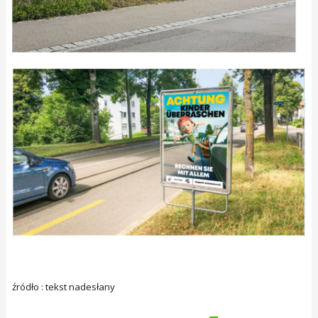
źródło : tekst nadesłany