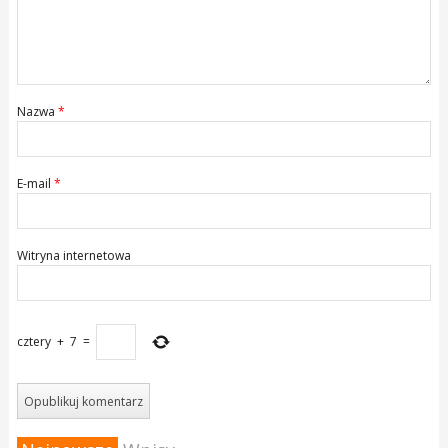
Nazwa
*
E-mail
*
Witryna internetowa
cztery
+
7
=