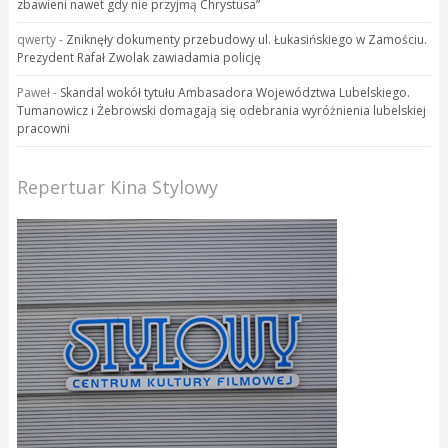
zbawieni nawet gdy nie przyjmą Chrystusa”
qwerty
-
Zniknęły dokumenty przebudowy ul. Łukasińskiego w Zamościu.
Prezydent Rafał Zwolak zawiadamia policję
Paweł
-
Skandal wokół tytułu Ambasadora Województwa Lubelskiego.
Tumanowicz i Żebrowski domagają się odebrania wyróżnienia lubelskiej
pracowni
Repertuar Kina Stylowy