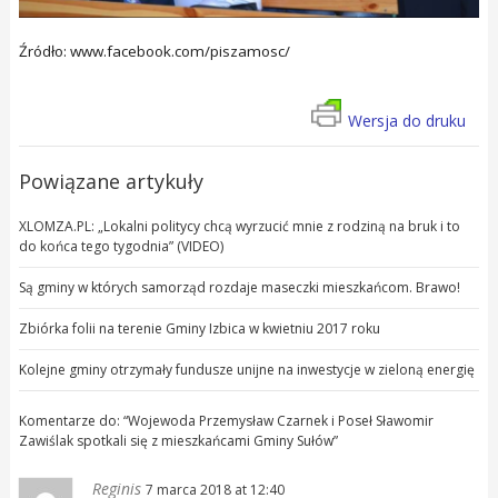
Źródło: www.facebook.com/piszamosc/
Wersja do druku
Powiązane artykuły
XLOMZA.PL: „Lokalni politycy chcą wyrzucić mnie z rodziną na bruk i to
do końca tego tygodnia” (VIDEO)
Są gminy w których samorząd rozdaje maseczki mieszkańcom. Brawo!
Zbiórka folii na terenie Gminy Izbica w kwietniu 2017 roku
Kolejne gminy otrzymały fundusze unijne na inwestycje w zieloną energię
Komentarze do: “
Wojewoda Przemysław Czarnek i Poseł Sławomir
Zawiślak spotkali się z mieszkańcami Gminy Sułów
”
Reginis
7 marca 2018 at 12:40