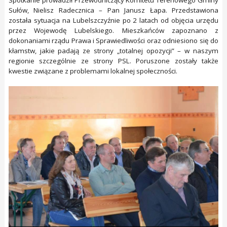
Spotkanie prowadził Przewodniczący Komitetu Terenowego Gminy
Sułów, Nielisz Radecznica – Pan Janusz Łapa. Przedstawiona
została sytuacja na Lubelszczyźnie po 2 latach od objęcia urzędu
przez Wojewodę Lubelskiego. Mieszkańców zapoznano z
dokonaniami rządu Prawa i Sprawiedliwości oraz odniesiono się do
kłamstw, jakie padają ze strony „totalnej opozycji” – w naszym
regionie szczególnie ze strony PSL. Poruszone zostały także
kwestie związane z problemami lokalnej społeczności.