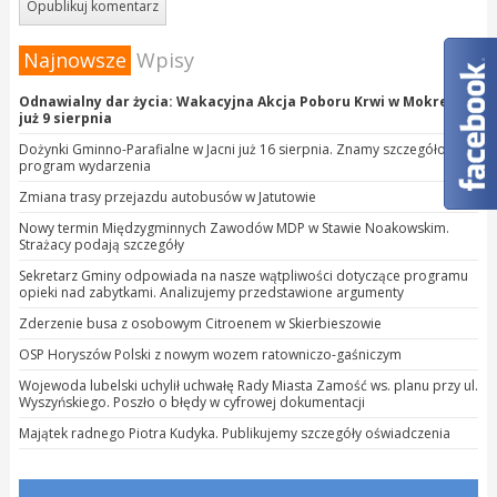
Najnowsze
Wpisy
Odnawialny dar życia: Wakacyjna Akcja Poboru Krwi w Mokrem
już 9 sierpnia
Dożynki Gminno-Parafialne w Jacni już 16 sierpnia. Znamy szczegółowy
program wydarzenia
Zmiana trasy przejazdu autobusów w Jatutowie
Nowy termin Międzygminnych Zawodów MDP w Stawie Noakowskim.
Strażacy podają szczegóły
Sekretarz Gminy odpowiada na nasze wątpliwości dotyczące programu
opieki nad zabytkami. Analizujemy przedstawione argumenty
Zderzenie busa z osobowym Citroenem w Skierbieszowie
OSP Horyszów Polski z nowym wozem ratowniczo-gaśniczym
Wojewoda lubelski uchylił uchwałę Rady Miasta Zamość ws. planu przy ul.
Wyszyńskiego. Poszło o błędy w cyfrowej dokumentacji
Majątek radnego Piotra Kudyka. Publikujemy szczegóły oświadczenia