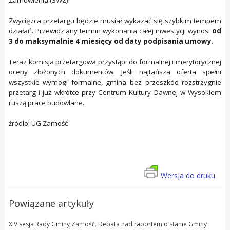
Zwycięzca przetargu będzie musiał wykazać się szybkim tempem
działań. Przewidziany termin wykonania całej inwestycji wynosi
od
3 do maksymalnie 4 miesięcy od daty podpisania umowy
.
Teraz komisja przetargowa przystąpi do formalnej i merytorycznej
oceny złożonych dokumentów. Jeśli najtańsza oferta spełni
wszystkie wymogi formalne, gmina bez przeszkód rozstrzygnie
przetarg i już wkrótce przy Centrum Kultury Dawnej w Wysokiem
ruszą prace budowlane.
źródło: UG Zamość
Wersja do druku
Powiązane artykuły
XIV sesja Rady Gminy Zamość. Debata nad raportem o stanie Gminy