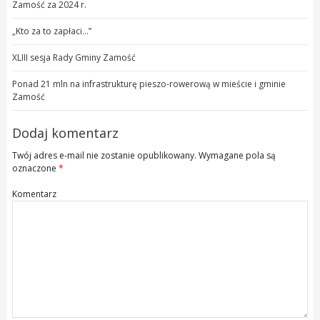
Zamość za 2024 r.
„Kto za to zapłaci…”
XLIII sesja Rady Gminy Zamość
Ponad 21 mln na infrastrukturę pieszo-rowerową w mieście i gminie
Zamość
Dodaj komentarz
Twój adres e-mail nie zostanie opublikowany.
Wymagane pola są
oznaczone
*
Komentarz