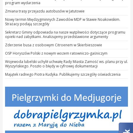
program wydarzenia
Zmiana trasy przejazdu autobusów w Jatutowie
Nowy termin Międzygminnych Zawodów MDP w Stawie Noakowskim.
Strażacy podają szczegóły
Sekretarz Gminy odpowiada na nasze wątpliwości dotyczące programu
opieki nad zabytkami. Analizujemy przedstawione argumenty
Zderzenie busa z osobowym Citroenem w Skierbieszowie
OSP Horyszów Polski z nowym wozem ratowniczo-gaśniczym
Wojewoda lubelski uchylił uchwałę Rady Miasta Zamość ws. planu przy ul.
Wyszyńskiego. Poszło o błędy w cyfrowej dokumentacji
Majątek radnego Piotra Kudyka. Publikujemy szczegóły oświadczenia