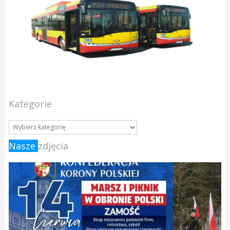
Kategorie
Nasze
zdjęcia