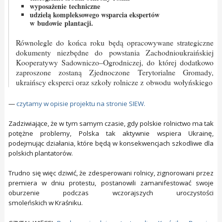
wyposażenie techniczne
udzielą kompleksowego wsparcia ekspertów
w budowie plantacji.
Równolegle do końca roku będą opracowywane strategiczne
dokumenty niezbędne do powstania Zachodnioukraińskiej
Kooperatywy Sadowniczo–Ogrodniczej, do której dodatkowo
zaproszone zostaną Zjednoczone Terytorialne Gromady,
ukraińscy eksperci oraz szkoły rolnicze z obwodu wołyńskiego
—
czytamy w opisie projektu na stronie SIEW.
Zadziwiające, że w tym samym czasie, gdy polskie rolnictwo ma tak
potężne problemy, Polska tak aktywnie wspiera Ukrainę,
podejmując działania, które będą w konsekwencjach szkodliwe dla
polskich plantatorów.
Trudno się więc dziwić, że zdesperowani rolnicy, zignorowani przez
premiera w dniu protestu, postanowili zamanifestować swoje
oburzenie podczas wczorajszych uroczystości
smoleńskich w Kraśniku.