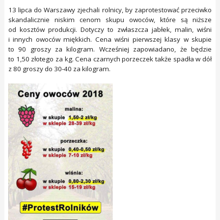
13 lipca do Warszawy zjechali rolnicy, by zaprotestować przeciwko
skandalicznie niskim cenom skupu owoców, które są niższe
od kosztów produkcji. Dotyczy to zwłaszcza jabłek, malin, wiśni
i innych owoców miękkich. Cena wiśni pierwszej klasy w skupie
to 90 groszy za kilogram. Wcześniej zapowiadano, że będzie
to 1,50 złotego za kg. Cena czarnych porzeczek także spadła w dół
z 80 groszy do 30-40 za kilogram.