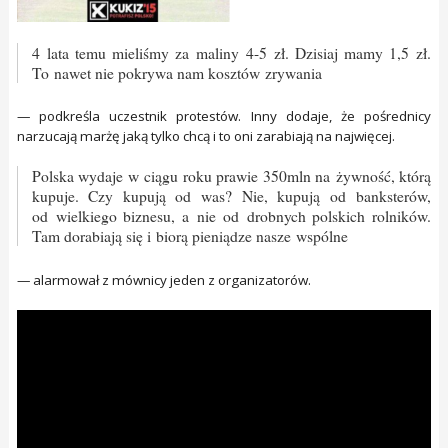
4 lata temu mieliśmy za maliny 4-5 zł. Dzisiaj mamy 1,5 zł.
To nawet nie pokrywa nam kosztów zrywania
— podkreśla uczestnik protestów. Inny dodaje, że pośrednicy
narzucają marżę jaką tylko chcą i to oni zarabiają na najwięcej.
Polska wydaje w ciągu roku prawie 350mln na żywność, którą
kupuje. Czy kupują od was? Nie, kupują od banksterów,
od wielkiego biznesu, a nie od drobnych polskich rolników.
Tam dorabiają się i biorą pieniądze nasze wspólne
— alarmował z mównicy jeden z organizatorów.