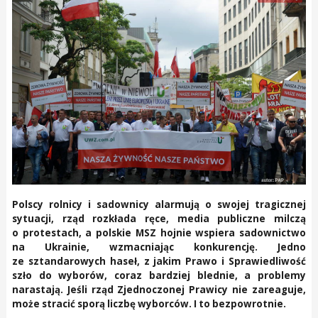
Polscy rolnicy i sadownicy alarmują o swojej tragicznej
sytuacji, rząd rozkłada ręce, media publiczne milczą
o protestach, a polskie MSZ hojnie wspiera sadownictwo
na Ukrainie, wzmacniając konkurencję. Jedno
ze sztandarowych haseł, z jakim Prawo i Sprawiedliwość
szło do wyborów, coraz bardziej blednie, a problemy
narastają. Jeśli rząd Zjednoczonej Prawicy nie zareaguje,
może stracić sporą liczbę wyborców. I to bezpowrotnie.