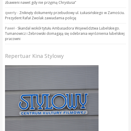
zbawieni nawet gdy nie przyjmą Chrystusa”
qwerty
-
Zniknęły dokumenty przebudowy ul. Łukasińskiego w Zamościu.
Prezydent Rafał Zwolak zawiadamia policję
Paweł
-
Skandal wokół tytułu Ambasadora Województwa Lubelskiego.
Tumanowicz i Żebrowski domagają się odebrania wyróżnienia lubelskiej
pracowni
Repertuar Kina Stylowy