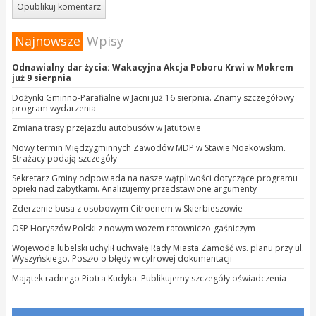
Najnowsze
Wpisy
Odnawialny dar życia: Wakacyjna Akcja Poboru Krwi w Mokrem
już 9 sierpnia
Dożynki Gminno-Parafialne w Jacni już 16 sierpnia. Znamy szczegółowy
program wydarzenia
Zmiana trasy przejazdu autobusów w Jatutowie
Nowy termin Międzygminnych Zawodów MDP w Stawie Noakowskim.
Strażacy podają szczegóły
Sekretarz Gminy odpowiada na nasze wątpliwości dotyczące programu
opieki nad zabytkami. Analizujemy przedstawione argumenty
Zderzenie busa z osobowym Citroenem w Skierbieszowie
OSP Horyszów Polski z nowym wozem ratowniczo-gaśniczym
Wojewoda lubelski uchylił uchwałę Rady Miasta Zamość ws. planu przy ul.
Wyszyńskiego. Poszło o błędy w cyfrowej dokumentacji
Majątek radnego Piotra Kudyka. Publikujemy szczegóły oświadczenia