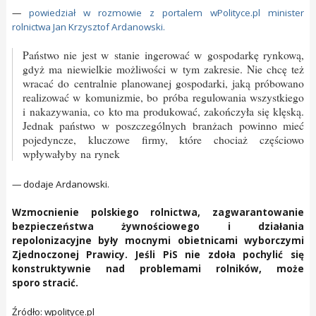
—
powiedział w rozmowie z portalem wPolityce.pl minister
rolnictwa Jan Krzysztof Ardanowski.
Państwo nie jest w stanie ingerować w gospodarkę rynkową,
gdyż ma niewielkie możliwości w tym zakresie. Nie chcę też
wracać do centralnie planowanej gospodarki, jaką próbowano
realizować w komunizmie, bo próba regulowania wszystkiego
i nakazywania, co kto ma produkować, zakończyła się klęską.
Jednak państwo w poszczególnych branżach powinno mieć
pojedyncze, kluczowe firmy, które chociaż częściowo
wpływałyby na rynek
— dodaje Ardanowski.
Wzmocnienie polskiego rolnictwa, zagwarantowanie
bezpieczeństwa żywnościowego i działania
repolonizacyjne były mocnymi obietnicami wyborczymi
Zjednoczonej Prawicy. Jeśli PiS nie zdoła pochylić się
konstruktywnie nad problemami rolników, może
sporo stracić.
Źródło: wpolityce.pl