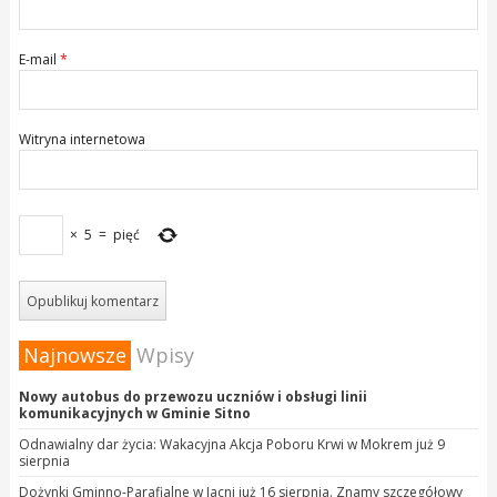
E-mail
*
Witryna internetowa
×
5
=
pięć
Najnowsze
Wpisy
Nowy autobus do przewozu uczniów i obsługi linii
komunikacyjnych w Gminie Sitno
Odnawialny dar życia: Wakacyjna Akcja Poboru Krwi w Mokrem już 9
sierpnia
Dożynki Gminno-Parafialne w Jacni już 16 sierpnia. Znamy szczegółowy