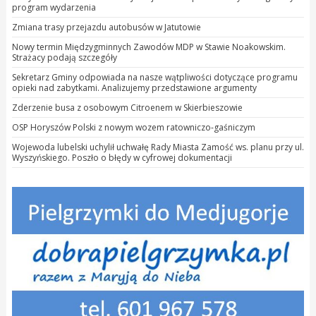
program wydarzenia
Zmiana trasy przejazdu autobusów w Jatutowie
Nowy termin Międzygminnych Zawodów MDP w Stawie Noakowskim.
Strażacy podają szczegóły
Sekretarz Gminy odpowiada na nasze wątpliwości dotyczące programu
opieki nad zabytkami. Analizujemy przedstawione argumenty
Zderzenie busa z osobowym Citroenem w Skierbieszowie
OSP Horyszów Polski z nowym wozem ratowniczo-gaśniczym
Wojewoda lubelski uchylił uchwałę Rady Miasta Zamość ws. planu przy ul.
Wyszyńskiego. Poszło o błędy w cyfrowej dokumentacji