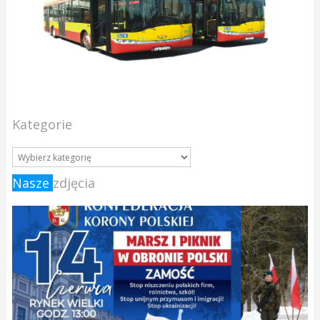
Kategorie
Nasze
zdjęcia