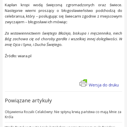
Kapłan kropi wodą święconą zgromadzonych oraz świece.
Następnie wierni proszący o błogosławieństwo podchodzą do
celebransa, który – posługując się świecami zgodnie z miejscowym
zwyczajem – błogosławi ich mówiąc:
Za wstawiennictwem świętego Błażeja, biskupa i męczennika, niech
Bóg zachowa cię od choroby gardła i wszelkiej innej dolegliwości. W
imię Ojca i Syna, i Ducha Świętego.
Źródło: wiara.pl
Wersja do druku
Powiązane artykuły
Objawienia Rozalii Celakówny: Nie spłyną krwią państwa co mają Mnie za
Króla