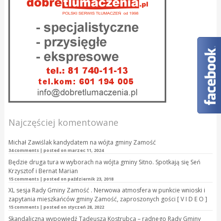
Najczęściej komentowane
Michał Zawiślak kandydatem na wójta gminy Zamość
34 comments
|
posted on marzec 11, 2024
Będzie druga tura w wyborach na wójta gminy Sitno. Spotkają się Seń
Krzysztof i Bernat Marian
15 comments
|
posted on październik 23, 2018
XL sesja Rady Gminy Zamość . Nerwowa atmosfera w punkcie wnioski i
zapytania mieszkańców gminy Zamość, zaproszonych gości [ V I D E O ]
15 comments
|
posted on styczeń 28, 2022
Skandaliczna wypowiedź Tadeusza Kostrubca – radnego Rady Gminy