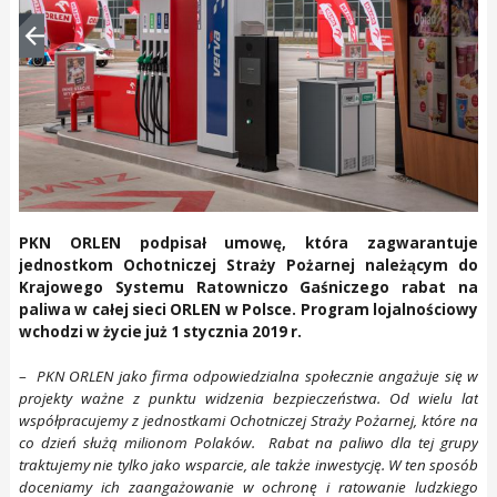
PKN ORLEN podpisał umowę, która zagwarantuje
jednostkom Ochotniczej Straży Pożarnej należącym do
Krajowego Systemu Ratowniczo Gaśniczego rabat na
paliwa w całej sieci ORLEN w Polsce. Program lojalnościowy
wchodzi w życie już 1 stycznia 2019 r.
–
PKN ORLEN jako firma odpowiedzialna społecznie angażuje się w
projekty ważne z punktu widzenia bezpieczeństwa. Od wielu lat
współpracujemy z jednostkami Ochotniczej Straży Pożarnej, które na
co dzień służą milionom Polaków. Rabat na paliwo dla tej grupy
traktujemy nie tylko jako wsparcie, ale także inwestycję. W ten sposób
doceniamy ich zaangażowanie w ochronę i ratowanie ludzkiego