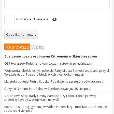
×
cztery
=
dwanaście
Najnowsze
Wpisy
Zderzenie busa z osobowym Citroenem w Skierbieszowie
OSP Horyszów Polski z nowym wozem ratowniczo-gaśniczym
Wojewoda lubelski uchylił uchwałę Rady Miasta Zamość ws. planu przy ul.
Wyszyńskiego. Poszło o błędy w cyfrowej dokumentacji
Majątek radnego Piotra Kudyka. Publikujemy szczegóły oświadczenia
Dożynki Gminno-Parafialne w Skierbieszowie już 30 sierpnia!
Sierpniowa sesja Rady Gminy Zamość. Czy radni i radca prawny
przeoczyli błędy w projektach uchwał?
Rozbudowa drogi gminnej w Wólce Panieńskiej – możliwe utrudnienia w
ruchu od 4 sierpnia