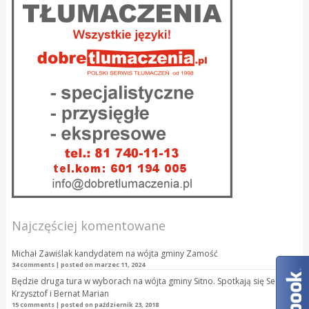
Najczęściej komentowane
Michał Zawiślak kandydatem na wójta gminy Zamość
34 comments
|
posted on marzec 11, 2024
Będzie druga tura w wyborach na wójta gminy Sitno. Spotkają się Seń
Krzysztof i Bernat Marian
15 comments
|
posted on październik 23, 2018