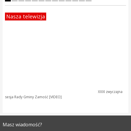
Nasza telewizja
XXXI zwyczajna
sesja Rady Gminy Zamość [VIDEO]
Masz wiadomość?