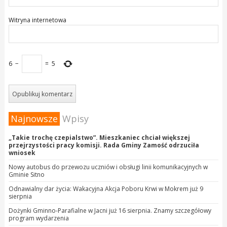
Witryna internetowa
6
−
=
5
Najnowsze
Wpisy
„Takie trochę czepialstwo”. Mieszkaniec chciał większej
przejrzystości pracy komisji. Rada Gminy Zamość odrzuciła
wniosek
Nowy autobus do przewozu uczniów i obsługi linii komunikacyjnych w
Gminie Sitno
Odnawialny dar życia: Wakacyjna Akcja Poboru Krwi w Mokrem już 9
sierpnia
Dożynki Gminno-Parafialne w Jacni już 16 sierpnia. Znamy szczegółowy
program wydarzenia