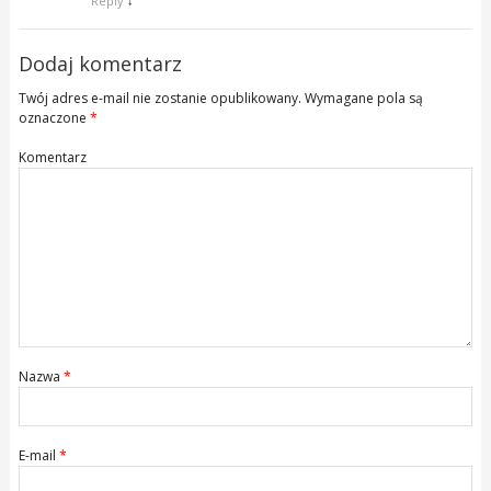
Reply
↓
Dodaj komentarz
Twój adres e-mail nie zostanie opublikowany.
Wymagane pola są
oznaczone
*
Komentarz
Nazwa
*
E-mail
*